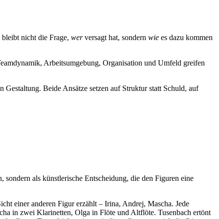
bleibt nicht die Frage,
wer
versagt hat, sondern
wie
es dazu kommen
 Teamdynamik, Arbeitsumgebung, Organisation und Umfeld greifen
staltung. Beide Ansätze setzen auf Struktur statt Schuld, auf
, sondern als künstlerische Entscheidung, die den Figuren eine
cht einer anderen Figur erzählt – Irina, Andrej, Mascha. Jede
ha in zwei Klarinetten, Olga in Flöte und Altflöte. Tusenbach ertönt