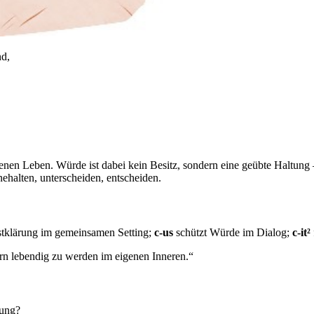
nd,
enen Leben. Würde ist dabei kein Besitz, sondern eine geübte Haltung
ehalten, unterscheiden, entscheiden.
stklärung im gemeinsamen Setting;
c-us
schützt Würde im Dialog;
c-it²
dern lebendig zu werden im eigenen Inneren.“
dung?