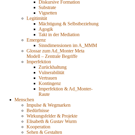
Diskursive Formation
Substrate
Vignetten
Legitimität
Mächtigung & Selbstbeziehung
Agogik
Takt in der Mediation
Emergenz
Sinndimensionen im A_MMM
Glossar zum Ad_Monter Meta
Modell – Zentrale Begriffe
Imperfektion
Zurückhaltung
Vulnerabilität
Vertrauen
Kontingenz
Imperfektion & Ad_Monter-
Raute
Menschen
Impulse & Wegmarken
Bedürfnisse
Wirkungsfelder & Projekte
Elisabeth & Gustav Wurm
Kooperation
Sehen & Gestalten