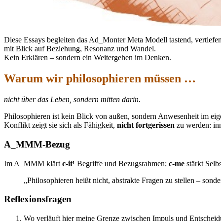
Diese Essays begleiten das Ad_Monter Meta Modell tastend, vertiefe
mit Blick auf Beziehung, Resonanz und Wandel.
Kein Erklären – sondern ein Weitergehen im Denken.
Warum wir philosophieren müssen …
nicht über das Leben, sondern mitten darin.
Philosophieren ist kein Blick von außen, sondern Anwesenheit im eig
Konflikt zeigt sie sich als Fähigkeit,
nicht fortgerissen
zu werden: inn
A_MMM-Bezug
Im A_MMM klärt
c-it¹
Begriffe und Bezugsrahmen;
c-me
stärkt Selb
„Philosophieren heißt nicht, abstrakte Fragen zu stellen – son
Reflexionsfragen
Wo verläuft hier meine Grenze zwischen Impuls und Entschei