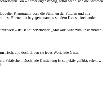
chselbaren Ton – hörbar eigenständig, selbst wenn sich die Stimmen
doppelter Klangraum: vorn die Stimmen der Figuren und ihre
t diese Ebenen nicht gegeneinander, sondern lässt sie ineinander
nur weit – sie ist unüberwindbar. „Moskau“ wird zum unsichtbaren
 am Tisch, und doch färben sie jedes Wort, jede Geste.
d Faktischen. Doch jede Darstellung ist subjektiv gefärbt, selektiv,
kt.