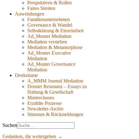
Perspektiven & Rollen
Faires Streiten
Anwendungen
Familienunternehmen
Governance & Wandel
Selbstklärung & Einzelarbeit
Ad_Monter Mediation
Mediation verstehen
Mediation & Metamorphose
Ad_Monter Executive
Mediation
Ad_Monter Governance
Mediation
Denkräume
A_MMM Journal Mediation
Dossier Resonanz – Essays zu
Haltung & Gesellschaft
Masterclasses
Erzählte Prozesse
Newsletter-Archiv
Stimmen & Rückmeldungen
Suchen
Gedanken, die weitergehen →