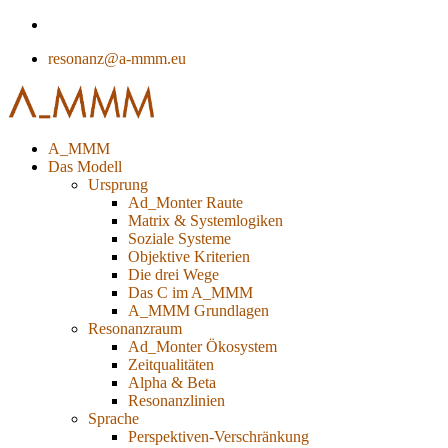
resonanz@a-mmm.eu
A_MMM
Das Modell
Ursprung
Ad_Monter Raute
Matrix & Systemlogiken
Soziale Systeme
Objektive Kriterien
Die drei Wege
Das C im A_MMM
A_MMM Grundlagen
Resonanzraum
Ad_Monter Ökosystem
Zeitqualitäten
Alpha & Beta
Resonanzlinien
Sprache
Perspektiven-Verschränkung