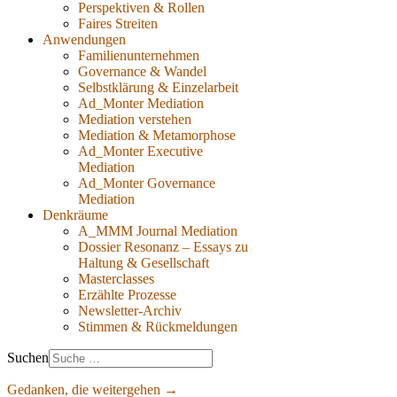
Perspektiven & Rollen
Faires Streiten
Anwendungen
Familienunternehmen
Governance & Wandel
Selbstklärung & Einzelarbeit
Ad_Monter Mediation
Mediation verstehen
Mediation & Metamorphose
Ad_Monter Executive
Mediation
Ad_Monter Governance
Mediation
Denkräume
A_MMM Journal Mediation
Dossier Resonanz – Essays zu
Haltung & Gesellschaft
Masterclasses
Erzählte Prozesse
Newsletter-Archiv
Stimmen & Rückmeldungen
Suchen
Gedanken, die weitergehen →