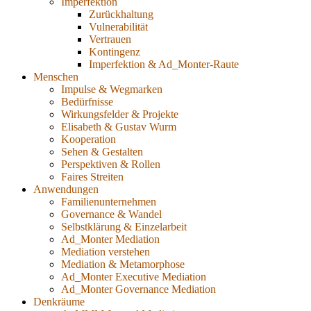
Imperfektion
Zurückhaltung
Vulnerabilität
Vertrauen
Kontingenz
Imperfektion & Ad_Monter-Raute
Menschen
Impulse & Wegmarken
Bedürfnisse
Wirkungsfelder & Projekte
Elisabeth & Gustav Wurm
Kooperation
Sehen & Gestalten
Perspektiven & Rollen
Faires Streiten
Anwendungen
Familienunternehmen
Governance & Wandel
Selbstklärung & Einzelarbeit
Ad_Monter Mediation
Mediation verstehen
Mediation & Metamorphose
Ad_Monter Executive Mediation
Ad_Monter Governance Mediation
Denkräume