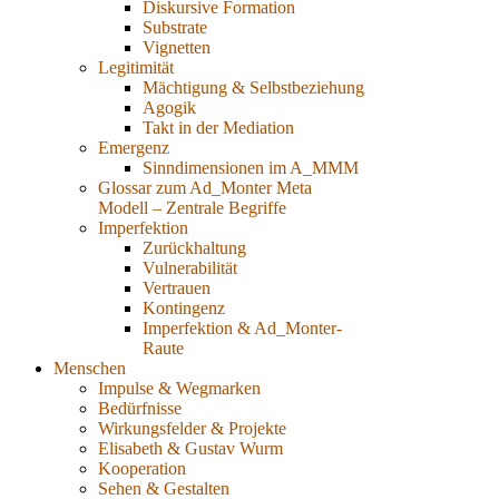
Diskursive Formation
Substrate
Vignetten
Legitimität
Mächtigung & Selbstbeziehung
Agogik
Takt in der Mediation
Emergenz
Sinndimensionen im A_MMM
Glossar zum Ad_Monter Meta
Modell – Zentrale Begriffe
Imperfektion
Zurückhaltung
Vulnerabilität
Vertrauen
Kontingenz
Imperfektion & Ad_Monter-
Raute
Menschen
Impulse & Wegmarken
Bedürfnisse
Wirkungsfelder & Projekte
Elisabeth & Gustav Wurm
Kooperation
Sehen & Gestalten