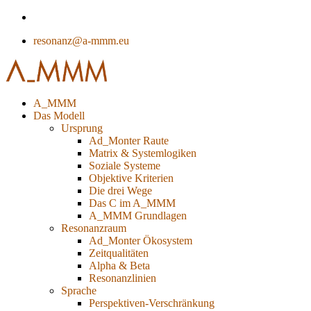
resonanz@a-mmm.eu
A_MMM
Das Modell
Ursprung
Ad_Monter Raute
Matrix & Systemlogiken
Soziale Systeme
Objektive Kriterien
Die drei Wege
Das C im A_MMM
A_MMM Grundlagen
Resonanzraum
Ad_Monter Ökosystem
Zeitqualitäten
Alpha & Beta
Resonanzlinien
Sprache
Perspektiven-Verschränkung