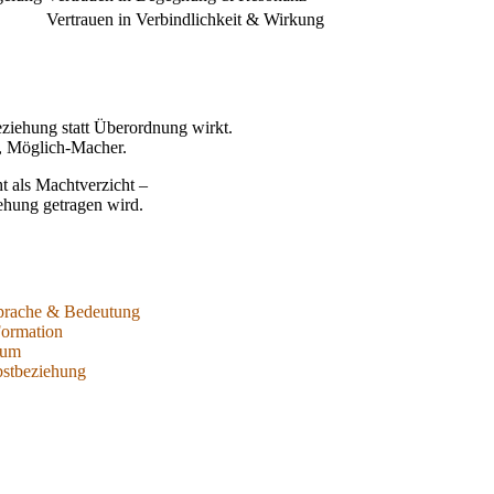
Vertrauen in Verbindlichkeit & Wirkung
eziehung statt Überordnung wirkt.
r, Möglich-Macher.
t als Machtverzicht –
ehung getragen wird.
prache & Bedeutung
Formation
aum
stbeziehung