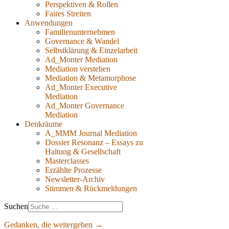
Perspektiven & Rollen
Faires Streiten
Anwendungen
Familienunternehmen
Governance & Wandel
Selbstklärung & Einzelarbeit
Ad_Monter Mediation
Mediation verstehen
Mediation & Metamorphose
Ad_Monter Executive
Mediation
Ad_Monter Governance
Mediation
Denkräume
A_MMM Journal Mediation
Dossier Resonanz – Essays zu
Haltung & Gesellschaft
Masterclasses
Erzählte Prozesse
Newsletter-Archiv
Stimmen & Rückmeldungen
Suchen
Gedanken, die weitergehen →