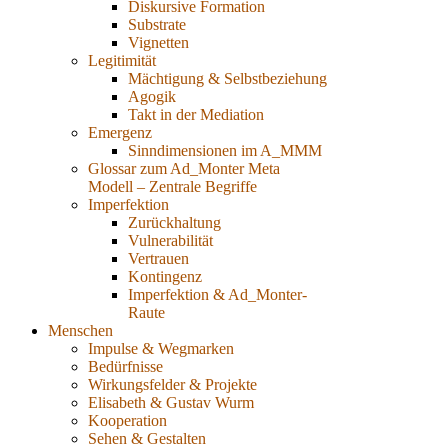
Diskursive Formation
Substrate
Vignetten
Legitimität
Mächtigung & Selbstbeziehung
Agogik
Takt in der Mediation
Emergenz
Sinndimensionen im A_MMM
Glossar zum Ad_Monter Meta
Modell – Zentrale Begriffe
Imperfektion
Zurückhaltung
Vulnerabilität
Vertrauen
Kontingenz
Imperfektion & Ad_Monter-
Raute
Menschen
Impulse & Wegmarken
Bedürfnisse
Wirkungsfelder & Projekte
Elisabeth & Gustav Wurm
Kooperation
Sehen & Gestalten