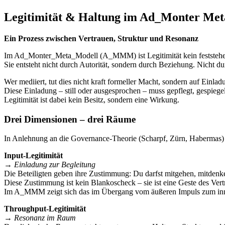
Legitimität & Haltung im Ad_Monter Met
Ein Prozess zwischen Vertrauen, Struktur und Resonanz
Im Ad_Monter_Meta_Modell (A_MMM) ist Legitimität kein feststehe
Sie entsteht nicht durch Autorität, sondern durch Beziehung. Nicht 
Wer mediiert, tut dies nicht kraft formeller Macht, sondern auf Einlad
Diese Einladung – still oder ausgesprochen – muss gepflegt, gespiegel
Legitimität ist dabei kein Besitz, sondern eine Wirkung.
Drei Dimensionen – drei Räume
In Anlehnung an die Governance-Theorie (Scharpf, Zürn, Habermas) 
Input-Legitimität
→
Einladung zur Begleitung
Die Beteiligten geben ihre Zustimmung: Du darfst mitgehen, mitdenke
Diese Zustimmung ist kein Blankoscheck – sie ist eine Geste des Vert
Im A_MMM zeigt sich das im Übergang vom äußeren Impuls zum inn
Throughput-Legitimität
→
Resonanz im Raum