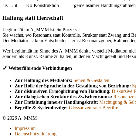
us → it
Ko-Konstruktion
gemeinsamer Handlungsrahmen
Haltung statt Herrschaft
Legitimität im A_MMM ist ein Prozess.
Sie wächst, wo Resonanz statt Kontrolle, Struktur statt Zwang und B
Der Mediator ist kein Entscheider – er ist Resonanzgeber, Rahmende
Wer Legitimität im Sinne des A_MMM denkt, versteht Mediation nich
sondern als Kunst, Räume zu halten, in denen Macht geteilt und Bezi
🔗 Weiterführende Verbindungen
Zur Haltung des Mediators:
Sehen & Gestalten
Zur Rolle der Sprache in der Gestaltung von Beziehung:
S
Zur diskursiven Ermöglichung von Handlung:
Diskursive 
Zur dialogischen Struktur des Zwischenraums:
Resonanzr
Zur Entfaltung innerer Handlungskraft:
Mächtigung & Selb
Begriffe & Systembezüge:
Glossar zentraler Begriffe
© 2026 A_MMM
Impressum
Datenschutzerklärung