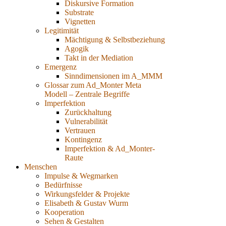
Diskursive Formation
Substrate
Vignetten
Legitimität
Mächtigung & Selbstbeziehung
Agogik
Takt in der Mediation
Emergenz
Sinndimensionen im A_MMM
Glossar zum Ad_Monter Meta
Modell – Zentrale Begriffe
Imperfektion
Zurückhaltung
Vulnerabilität
Vertrauen
Kontingenz
Imperfektion & Ad_Monter-
Raute
Menschen
Impulse & Wegmarken
Bedürfnisse
Wirkungsfelder & Projekte
Elisabeth & Gustav Wurm
Kooperation
Sehen & Gestalten