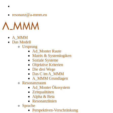
resonanz@a-mmm.eu
A_MMM
Das Modell
Ursprung
Ad_Monter Raute
Matrix & Systemlogiken
Soziale Systeme
Objektive Kriterien
Die drei Wege
Das C im A_MMM
A_MMM Grundlagen
Resonanzraum
Ad_Monter Ökosystem
Zeitqualitäten
Alpha & Beta
Resonanzlinien
Sprache
Perspektiven-Verschränkung