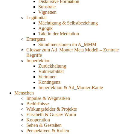
Diskursive Formation
Substrate
Vignetten
Legitimität
Mächtigung & Selbstbeziehung
Agogik
Takt in der Mediation
Emergenz
Sinndimensionen im A_MMM
Glossar zum Ad_Monter Meta Modell – Zentrale
Begriffe
Imperfektion
Zurückhaltung
Vulnerabilität
Vertrauen
Kontingenz
Imperfektion & Ad_Monter-Raute
Menschen
Impulse & Wegmarken
Bedürfnisse
Wirkungsfelder & Projekte
Elisabeth & Gustav Wurm
Kooperation
Sehen & Gestalten
Perspektiven & Rollen