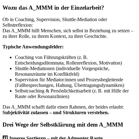
Wozu das A_MMM in der Einzelarbeit?
Ob in Coaching, Supervision, Shuttle-Mediation oder
Selbstreflexion:
Das A_MMM hilft Menschen, sich selbst in Beziehung zu setzen –
zu ihrer Rolle, zu ihrem Kontext, zu ihrer Geschichte.
Typische Anwendungsfelder:
Coaching von Führungskräften (z. B.
Entscheidungsdilemmata, Rollenreflexion, Motivation)
Shuttle-Mediationen (individuelle Vorgespräche,
Resonanzräume im Konfliktfeld)
Supervision für Mediator:innen und Prozessbegleitende
(Fallbesprechungen, Haltung, Übertragungsdynamiken)
Selbstcoaching & Persönlichkeitsarbeit (z. B. mit Hilfe der
Raute oder Resonanzlinien)
Das A_MMM schafft dafür einen Rahmen, der beides erlaubt:
Subjektivität zulassen – und Strukturen verstehen.
Drei Wege der Selbstklärung mit dem A_MMM
1️⃣ Inneres Sortieren – mit der Admonter Raute