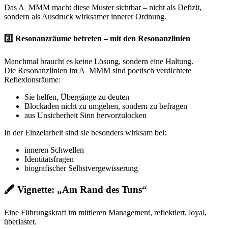
Das A_MMM macht diese Muster sichtbar – nicht als Defizit,
sondern als Ausdruck wirksamer innerer Ordnung.
3️⃣ Resonanzräume betreten – mit den Resonanzlinien
Manchmal braucht es keine Lösung, sondern eine Haltung.
Die Resonanzlinien im A_MMM sind poetisch verdichtete
Reflexionsräume:
Sie helfen, Übergänge zu deuten
Blockaden nicht zu umgehen, sondern zu befragen
aus Unsicherheit Sinn hervorzulocken
In der Einzelarbeit sind sie besonders wirksam bei:
inneren Schwellen
Identitätsfragen
biografischer Selbstvergewisserung
🖋️ Vignette: „Am Rand des Tuns“
Eine Führungskraft im mittleren Management, reflektiert, loyal,
überlastet.