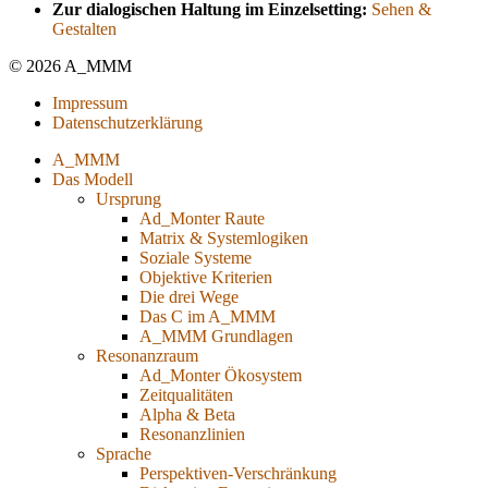
Zur dialogischen Haltung im Einzelsetting:
Sehen &
Gestalten
© 2026 A_MMM
Impressum
Datenschutzerklärung
A_MMM
Das Modell
Ursprung
Ad_Monter Raute
Matrix & Systemlogiken
Soziale Systeme
Objektive Kriterien
Die drei Wege
Das C im A_MMM
A_MMM Grundlagen
Resonanzraum
Ad_Monter Ökosystem
Zeitqualitäten
Alpha & Beta
Resonanzlinien
Sprache
Perspektiven-Verschränkung