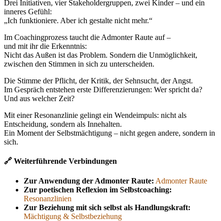
Drei Initiativen, vier Stakeholdergruppen, zwei Kinder – und ein
inneres Gefühl:
„Ich funktioniere. Aber ich gestalte nicht mehr.“
Im Coachingprozess taucht die Admonter Raute auf –
und mit ihr die Erkenntnis:
Nicht das Außen ist das Problem. Sondern die Unmöglichkeit,
zwischen den Stimmen in sich zu unterscheiden.
Die Stimme der Pflicht, der Kritik, der Sehnsucht, der Angst.
Im Gespräch entstehen erste Differenzierungen: Wer spricht da?
Und aus welcher Zeit?
Mit einer Resonanzlinie gelingt ein Wendeimpuls: nicht als
Entscheidung, sondern als Innehalten.
Ein Moment der Selbstmächtigung – nicht gegen andere, sondern in
sich.
🔗 Weiterführende Verbindungen
Zur Anwendung der Admonter Raute:
Admonter Raute
Zur poetischen Reflexion im Selbstcoaching:
Resonanzlinien
Zur Beziehung mit sich selbst als Handlungskraft:
Mächtigung & Selbstbeziehung