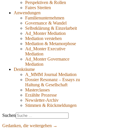
Perspektiven & Rollen
Faires Streiten
Anwendungen
Familienunternehmen
Governance & Wandel
Selbstklärung & Einzelarbeit
Ad_Monter Mediation
Mediation verstehen
Mediation & Metamorphose
Ad_Monter Executive
Mediation
Ad_Monter Governance
Mediation
Denkräume
A_MMM Journal Mediation
Dossier Resonanz – Essays zu
Haltung & Gesellschaft
Masterclasses
Erzählte Prozesse
Newsletter-Archiv
Stimmen & Rückmeldungen
Suchen
Gedanken, die weitergehen →