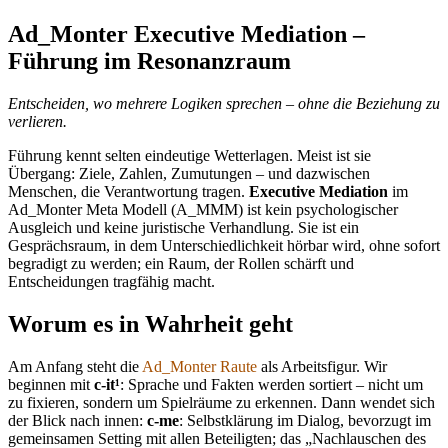
Ad_Monter Executive Mediation –
Führung im Resonanzraum
Entscheiden, wo mehrere Logiken sprechen – ohne die Beziehung zu
verlieren.
Führung kennt selten eindeutige Wetterlagen. Meist ist sie
Übergang: Ziele, Zahlen, Zumutungen – und dazwischen
Menschen, die Verantwortung tragen.
Executive Mediation
im
Ad_Monter Meta Modell (A_MMM) ist kein psychologischer
Ausgleich und keine juristische Verhandlung. Sie ist ein
Gesprächsraum, in dem Unterschiedlichkeit hörbar wird, ohne sofort
begradigt zu werden; ein Raum, der Rollen schärft und
Entscheidungen tragfähig macht.
Worum es in Wahrheit geht
Am Anfang steht die
Ad_Monter Raute
als Arbeitsfigur. Wir
beginnen mit
c-it¹
: Sprache und Fakten werden sortiert – nicht um
zu fixieren, sondern um Spielräume zu erkennen. Dann wendet sich
der Blick nach innen:
c-me
: Selbstklärung im Dialog, bevorzugt im
gemeinsamen Setting mit allen Beteiligten; das „Nachlauschen des