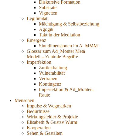
Diskursive Formation
Substrate
Vignetten
Legitimität
Mächtigung & Selbstbeziehung
Agogik
Takt in der Mediation
Emergenz
Sinndimensionen im A_MMM
Glossar zum Ad_Monter Meta
Modell – Zentrale Begriffe
Imperfektion
Zurückhaltung
Vulnerabilität
Vertrauen
Kontingenz
Imperfektion & Ad_Monter-
Raute
Menschen
Impulse & Wegmarken
Bedürfnisse
Wirkungsfelder & Projekte
Elisabeth & Gustav Wurm
Kooperation
Sehen & Gestalten