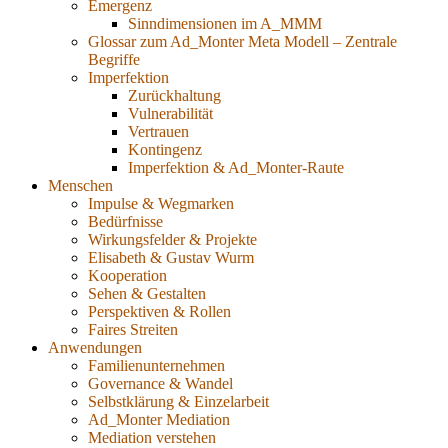
Emergenz
Sinndimensionen im A_MMM
Glossar zum Ad_Monter Meta Modell – Zentrale
Begriffe
Imperfektion
Zurückhaltung
Vulnerabilität
Vertrauen
Kontingenz
Imperfektion & Ad_Monter-Raute
Menschen
Impulse & Wegmarken
Bedürfnisse
Wirkungsfelder & Projekte
Elisabeth & Gustav Wurm
Kooperation
Sehen & Gestalten
Perspektiven & Rollen
Faires Streiten
Anwendungen
Familienunternehmen
Governance & Wandel
Selbstklärung & Einzelarbeit
Ad_Monter Mediation
Mediation verstehen