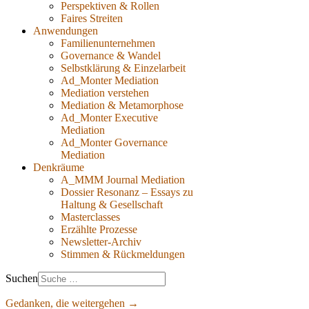
Perspektiven & Rollen
Faires Streiten
Anwendungen
Familienunternehmen
Governance & Wandel
Selbstklärung & Einzelarbeit
Ad_Monter Mediation
Mediation verstehen
Mediation & Metamorphose
Ad_Monter Executive
Mediation
Ad_Monter Governance
Mediation
Denkräume
A_MMM Journal Mediation
Dossier Resonanz – Essays zu
Haltung & Gesellschaft
Masterclasses
Erzählte Prozesse
Newsletter-Archiv
Stimmen & Rückmeldungen
Suchen
Gedanken, die weitergehen →