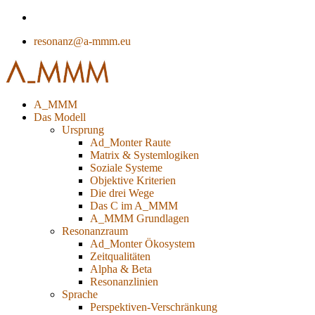
resonanz@a-mmm.eu
A_MMM
Das Modell
Ursprung
Ad_Monter Raute
Matrix & Systemlogiken
Soziale Systeme
Objektive Kriterien
Die drei Wege
Das C im A_MMM
A_MMM Grundlagen
Resonanzraum
Ad_Monter Ökosystem
Zeitqualitäten
Alpha & Beta
Resonanzlinien
Sprache
Perspektiven-Verschränkung