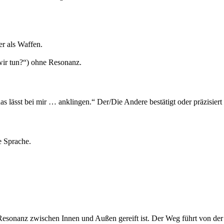
r als Waffen.
wir tun?“) ohne Resonanz.
as lässt bei mir … anklingen.“ Der/Die Andere bestätigt oder präzisier
e Sprache.
s Resonanz zwischen Innen und Außen gereift ist. Der Weg führt von de