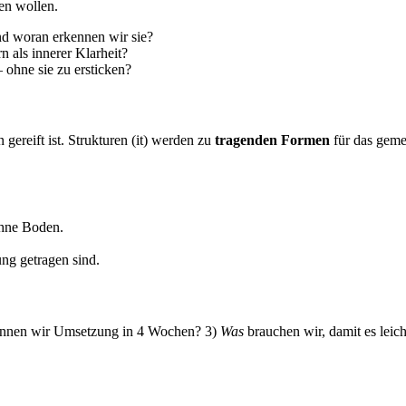
en wollen.
d woran erkennen wir sie?
 als innerer Klarheit?
 ohne sie zu ersticken?
ereift ist. Strukturen (it) werden zu
tragenden Formen
für das gem
ohne Boden.
ng getragen sind.
nnen wir Umsetzung in 4 Wochen? 3)
Was
brauchen wir, damit es leich