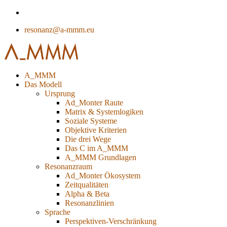
resonanz@a-mmm.eu
A_MMM
Das Modell
Ursprung
Ad_Monter Raute
Matrix & Systemlogiken
Soziale Systeme
Objektive Kriterien
Die drei Wege
Das C im A_MMM
A_MMM Grundlagen
Resonanzraum
Ad_Monter Ökosystem
Zeitqualitäten
Alpha & Beta
Resonanzlinien
Sprache
Perspektiven-Verschränkung