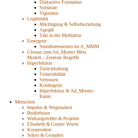
Diskursive Formation
Substrate
Vignetten
Legitimität
Mächtigung & Selbstbeziehung
Agogik
Takt in der Mediation
Emergenz
Sinndimensionen im A_MMM
Glossar zum Ad_Monter Meta
Modell – Zentrale Begriffe
Imperfektion
Zurückhaltung
Vulnerabilität
Vertrauen
Kontingenz
Imperfektion & Ad_Monter-
Raute
Menschen
Impulse & Wegmarken
Bedürfnisse
Wirkungsfelder & Projekte
Elisabeth & Gustav Wurm
Kooperation
Sehen & Gestalten