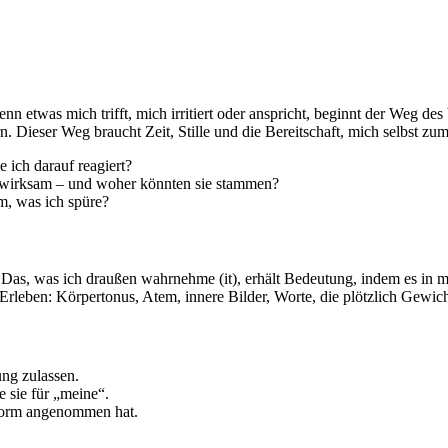
n etwas mich trifft, mich irritiert oder anspricht, beginnt der Weg des
n. Dieser Weg braucht Zeit, Stille und die Bereitschaft, mich selbst 
e ich darauf reagiert?
 wirksam – und woher könnten sie stammen?
m, was ich spüre?
 Das, was ich draußen wahrnehme (it), erhält Bedeutung, indem es in m
Erleben: Körpertonus, Atem, innere Bilder, Worte, die plötzlich Gewi
ung zulassen.
 sie für „meine“.
 Form angenommen hat.