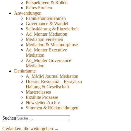
Perspektiven & Rollen
Faires Streiten
Anwendungen
Familienunternehmen
Governance & Wandel
Selbstklärung & Einzelarbeit
Ad_Monter Mediation
Mediation verstehen
Mediation & Metamorphose
Ad_Monter Executive
Mediation
Ad_Monter Governance
Mediation
Denkräume
A_MMM Journal Mediation
Dossier Resonanz – Essays zu
Haltung & Gesellschaft
Masterclasses
Erzählte Prozesse
Newsletter-Archiv
Stimmen & Rückmeldungen
Suchen
Gedanken, die weitergehen →