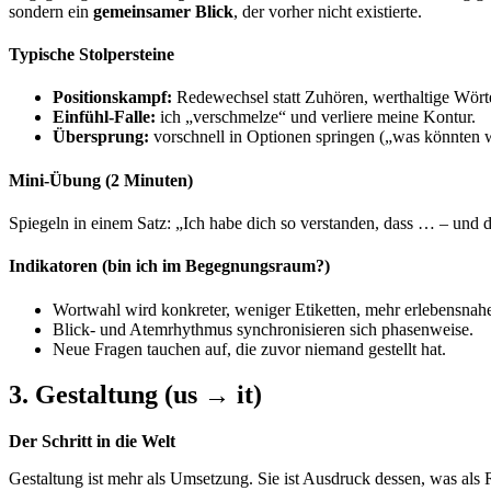
sondern ein
gemeinsamer Blick
, der vorher nicht existierte.
Typische Stolpersteine
Positionskampf:
Redewechsel statt Zuhören, werthaltige Wörte
Einfühl-Falle:
ich „verschmelze“ und verliere meine Kontur.
Übersprung:
vorschnell in Optionen springen („was könnten 
Mini-Übung (2 Minuten)
Spiegeln in einem Satz: „Ich habe dich so verstanden, dass … – und d
Indikatoren (bin ich im Begegnungsraum?)
Wortwahl wird konkreter, weniger Etiketten, mehr erlebensnah
Blick- und Atemrhythmus synchronisieren sich phasenweise.
Neue Fragen tauchen auf, die zuvor niemand gestellt hat.
3. Gestaltung (us → it)
Der Schritt in die Welt
Gestaltung ist mehr als Umsetzung. Sie ist Ausdruck dessen, was al