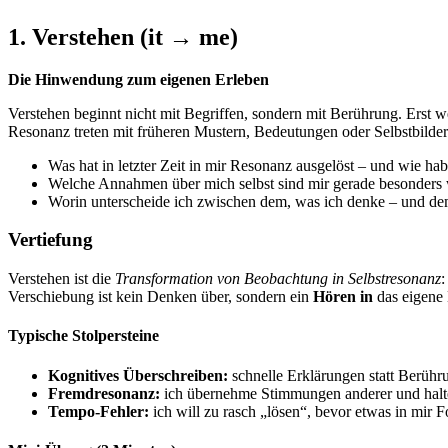
1. Verstehen (it → me)
Die Hinwendung zum eigenen Erleben
Verstehen beginnt nicht mit Begriffen, sondern mit Berührung. Erst wen
Resonanz treten mit früheren Mustern, Bedeutungen oder Selbstbilder
Was hat in letzter Zeit in mir Resonanz ausgelöst – und wie hab
Welche Annahmen über mich selbst sind mir gerade besonders
Worin unterscheide ich zwischen dem, was ich denke – und de
Vertiefung
Verstehen ist die
Transformation von Beobachtung in Selbstresonanz
:
Verschiebung ist kein Denken über, sondern ein
Hören in
das eigene 
Typische Stolpersteine
Kognitives Überschreiben:
schnelle Erklärungen statt Berühr
Fremdresonanz:
ich übernehme Stimmungen anderer und halte
Tempo-Fehler:
ich will zu rasch „lösen“, bevor etwas in mir