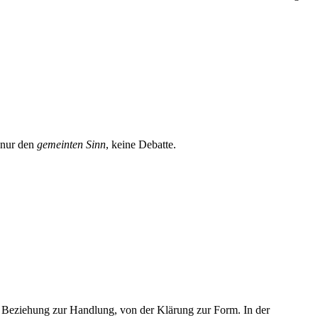
t nur den
gemeinten Sinn
, keine Debatte.
r Beziehung zur Handlung, von der Klärung zur Form. In der