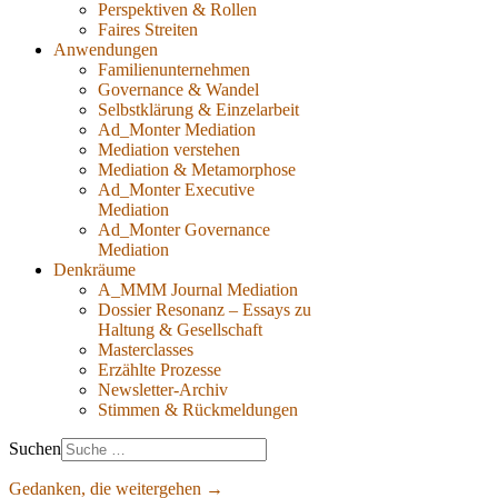
Perspektiven & Rollen
Faires Streiten
Anwendungen
Familienunternehmen
Governance & Wandel
Selbstklärung & Einzelarbeit
Ad_Monter Mediation
Mediation verstehen
Mediation & Metamorphose
Ad_Monter Executive
Mediation
Ad_Monter Governance
Mediation
Denkräume
A_MMM Journal Mediation
Dossier Resonanz – Essays zu
Haltung & Gesellschaft
Masterclasses
Erzählte Prozesse
Newsletter-Archiv
Stimmen & Rückmeldungen
Suchen
Gedanken, die weitergehen →