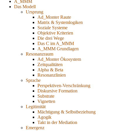
A_MMM
Das Modell
Ursprung
Ad_Monter Raute
Matrix & Systemlogiken
Soziale Systeme
Objektive Kriterien
Die drei Wege
Das C im A_MMM
A_MMM Grundlagen
Resonanzraum
Ad_Monter Ökosystem
Zeitqualitäten
Alpha & Beta
Resonanzlinien
Sprache
Perspektiven-Verschränkung
Diskursive Formation
Substrate
Vignetten
Legitimität
Mächtigung & Selbstbeziehung
Agogik
Takt in der Mediation
Emergenz