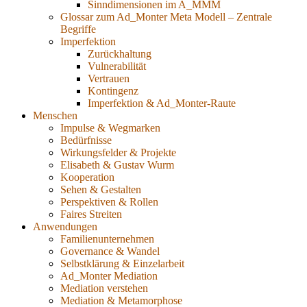
Sinndimensionen im A_MMM
Glossar zum Ad_Monter Meta Modell – Zentrale
Begriffe
Imperfektion
Zurückhaltung
Vulnerabilität
Vertrauen
Kontingenz
Imperfektion & Ad_Monter-Raute
Menschen
Impulse & Wegmarken
Bedürfnisse
Wirkungsfelder & Projekte
Elisabeth & Gustav Wurm
Kooperation
Sehen & Gestalten
Perspektiven & Rollen
Faires Streiten
Anwendungen
Familienunternehmen
Governance & Wandel
Selbstklärung & Einzelarbeit
Ad_Monter Mediation
Mediation verstehen
Mediation & Metamorphose