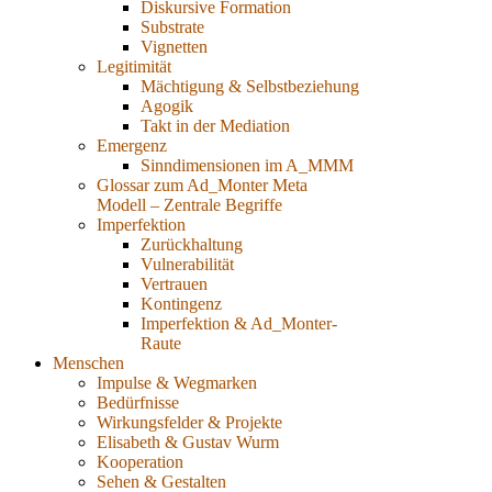
Diskursive Formation
Substrate
Vignetten
Legitimität
Mächtigung & Selbstbeziehung
Agogik
Takt in der Mediation
Emergenz
Sinndimensionen im A_MMM
Glossar zum Ad_Monter Meta
Modell – Zentrale Begriffe
Imperfektion
Zurückhaltung
Vulnerabilität
Vertrauen
Kontingenz
Imperfektion & Ad_Monter-
Raute
Menschen
Impulse & Wegmarken
Bedürfnisse
Wirkungsfelder & Projekte
Elisabeth & Gustav Wurm
Kooperation
Sehen & Gestalten