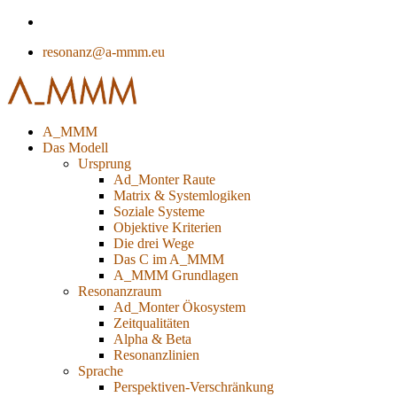
resonanz@a-mmm.eu
A_MMM
Das Modell
Ursprung
Ad_Monter Raute
Matrix & Systemlogiken
Soziale Systeme
Objektive Kriterien
Die drei Wege
Das C im A_MMM
A_MMM Grundlagen
Resonanzraum
Ad_Monter Ökosystem
Zeitqualitäten
Alpha & Beta
Resonanzlinien
Sprache
Perspektiven-Verschränkung