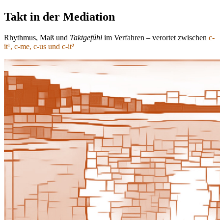
Takt in der Mediation
Rhythmus, Maß und
Taktgefühl
im Verfahren – verortet zwischen
c-
it¹, c-me, c-us und c-it²