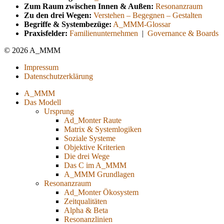
Zum Raum zwischen Innen & Außen:
Resonanzraum
Zu den drei Wegen:
Verstehen – Begegnen – Gestalten
Begriffe & Systembezüge:
A_MMM-Glossar
Praxisfelder:
Familienunternehmen
|
Governance & Boards
© 2026 A_MMM
Impressum
Datenschutzerklärung
A_MMM
Das Modell
Ursprung
Ad_Monter Raute
Matrix & Systemlogiken
Soziale Systeme
Objektive Kriterien
Die drei Wege
Das C im A_MMM
A_MMM Grundlagen
Resonanzraum
Ad_Monter Ökosystem
Zeitqualitäten
Alpha & Beta
Resonanzlinien