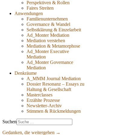
Perspektiven & Rollen
Faires Streiten
Anwendungen
Familienunternehmen
Governance & Wandel
Selbstklärung & Einzelarbeit
Ad_Monter Mediation
Mediation verstehen
Mediation & Metamorphose
Ad_Monter Executive
Mediation
Ad_Monter Governance
Mediation
Denkräume
A_MMM Journal Mediation
Dossier Resonanz – Essays zu
Haltung & Gesellschaft
Masterclasses
Erzählte Prozesse
Newsletter-Archiv
Stimmen & Rückmeldungen
Suchen
Gedanken, die weitergehen →