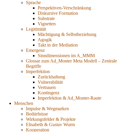
Sprache
Perspektiven-Verschränkung
Diskursive Formation
Substrate
Vignetten
Legitimität
Mächtigung & Selbstbeziehung
Agogik
Takt in der Mediation
Emergenz
Sinndimensionen im A_MMM
Glossar zum Ad_Monter Meta Modell – Zentrale
Begriffe
Imperfektion
Zurückhaltung
Vulnerabilität
Vertrauen
Kontingenz
Imperfektion & Ad_Monter-Raute
Menschen
Impulse & Wegmarken
Bedürfnisse
Wirkungsfelder & Projekte
Elisabeth & Gustav Wurm
Kooperation