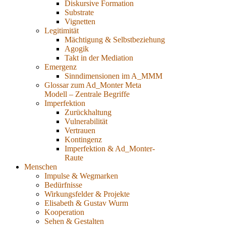
Diskursive Formation
Substrate
Vignetten
Legitimität
Mächtigung & Selbstbeziehung
Agogik
Takt in der Mediation
Emergenz
Sinndimensionen im A_MMM
Glossar zum Ad_Monter Meta
Modell – Zentrale Begriffe
Imperfektion
Zurückhaltung
Vulnerabilität
Vertrauen
Kontingenz
Imperfektion & Ad_Monter-
Raute
Menschen
Impulse & Wegmarken
Bedürfnisse
Wirkungsfelder & Projekte
Elisabeth & Gustav Wurm
Kooperation
Sehen & Gestalten