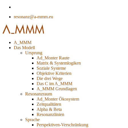
resonanz@a-mmm.eu
A_MMM
Das Modell
Ursprung
Ad_Monter Raute
Matrix & Systemlogiken
Soziale Systeme
Objektive Kriterien
Die drei Wege
Das C im A_MMM
A_MMM Grundlagen
Resonanzraum
Ad_Monter Ökosystem
Zeitqualitäten
Alpha & Beta
Resonanzlinien
Sprache
Perspektiven-Verschränkung