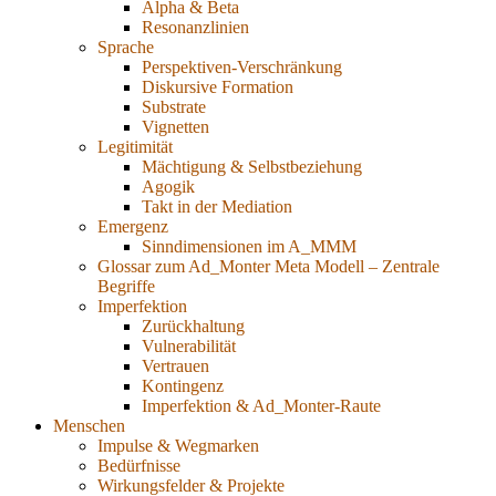
Alpha & Beta
Resonanzlinien
Sprache
Perspektiven-Verschränkung
Diskursive Formation
Substrate
Vignetten
Legitimität
Mächtigung & Selbstbeziehung
Agogik
Takt in der Mediation
Emergenz
Sinndimensionen im A_MMM
Glossar zum Ad_Monter Meta Modell – Zentrale
Begriffe
Imperfektion
Zurückhaltung
Vulnerabilität
Vertrauen
Kontingenz
Imperfektion & Ad_Monter-Raute
Menschen
Impulse & Wegmarken
Bedürfnisse
Wirkungsfelder & Projekte