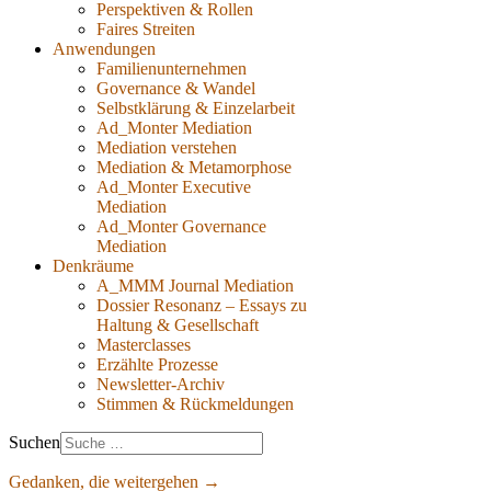
Perspektiven & Rollen
Faires Streiten
Anwendungen
Familienunternehmen
Governance & Wandel
Selbstklärung & Einzelarbeit
Ad_Monter Mediation
Mediation verstehen
Mediation & Metamorphose
Ad_Monter Executive
Mediation
Ad_Monter Governance
Mediation
Denkräume
A_MMM Journal Mediation
Dossier Resonanz – Essays zu
Haltung & Gesellschaft
Masterclasses
Erzählte Prozesse
Newsletter-Archiv
Stimmen & Rückmeldungen
Suchen
Gedanken, die weitergehen →