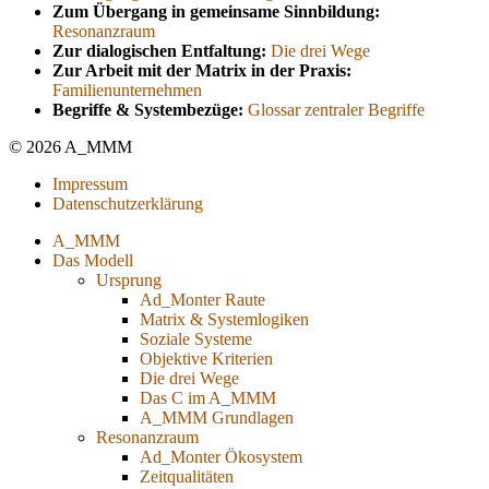
Zum Übergang in gemeinsame Sinnbildung:
Resonanzraum
Zur dialogischen Entfaltung:
Die drei Wege
Zur Arbeit mit der Matrix in der Praxis:
Familienunternehmen
Begriffe & Systembezüge:
Glossar zentraler Begriffe
© 2026 A_MMM
Impressum
Datenschutzerklärung
A_MMM
Das Modell
Ursprung
Ad_Monter Raute
Matrix & Systemlogiken
Soziale Systeme
Objektive Kriterien
Die drei Wege
Das C im A_MMM
A_MMM Grundlagen
Resonanzraum
Ad_Monter Ökosystem
Zeitqualitäten