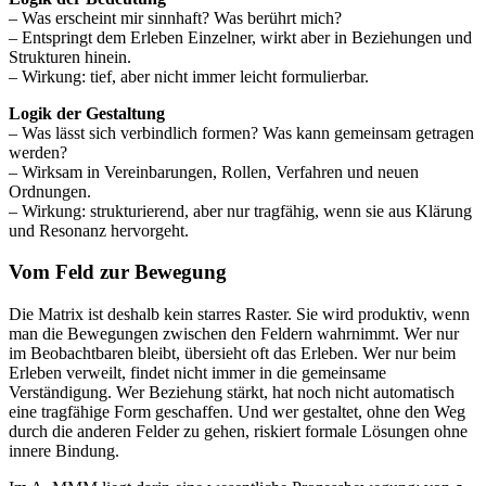
– Was erscheint mir sinnhaft? Was berührt mich?
– Entspringt dem Erleben Einzelner, wirkt aber in Beziehungen und
Strukturen hinein.
– Wirkung: tief, aber nicht immer leicht formulierbar.
Logik der Gestaltung
– Was lässt sich verbindlich formen? Was kann gemeinsam getragen
werden?
– Wirksam in Vereinbarungen, Rollen, Verfahren und neuen
Ordnungen.
– Wirkung: strukturierend, aber nur tragfähig, wenn sie aus Klärung
und Resonanz hervorgeht.
Vom Feld zur Bewegung
Die Matrix ist deshalb kein starres Raster. Sie wird produktiv, wenn
man die Bewegungen zwischen den Feldern wahrnimmt. Wer nur
im Beobachtbaren bleibt, übersieht oft das Erleben. Wer nur beim
Erleben verweilt, findet nicht immer in die gemeinsame
Verständigung. Wer Beziehung stärkt, hat noch nicht automatisch
eine tragfähige Form geschaffen. Und wer gestaltet, ohne den Weg
durch die anderen Felder zu gehen, riskiert formale Lösungen ohne
innere Bindung.