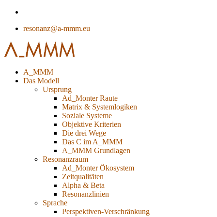
resonanz@a-mmm.eu
A_MMM
Das Modell
Ursprung
Ad_Monter Raute
Matrix & Systemlogiken
Soziale Systeme
Objektive Kriterien
Die drei Wege
Das C im A_MMM
A_MMM Grundlagen
Resonanzraum
Ad_Monter Ökosystem
Zeitqualitäten
Alpha & Beta
Resonanzlinien
Sprache
Perspektiven-Verschränkung