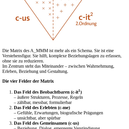
Die Matrix des A_MMM ist mehr als ein Schema. Sie ist eine
Verstehensfigur. Sie hilft, komplexe Beziehungslagen zu erfassen,
ohne sie zu reduzieren.
Im Zentrum steht das Miteinander – zwischen Wahrnehmung,
Erleben, Beziehung und Gestaltung.
Die vier Felder der Matrix
1
Das Feld des Beobachtbaren (c-it
)
– äußere Strukturen, Prozesse, Regeln
– zählbar, messbar, formulierbar
Das Feld des Erlebten (c-me)
– Gefühle, Erwartungen, biografische Prägungen
– unsichtbar, aber spürbar
Das Feld des Gemeinsamen (c-us)
– Beziehung, Dialog, emergente Verständigung