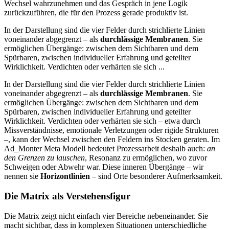
Wechsel wahrzunehmen und das Gespräch in jene Logik
zurückzuführen, die für den Prozess gerade produktiv ist.
In der Darstellung sind die vier Felder durch strichlierte Linien
voneinander abgegrenzt – als
durchlässige Membranen
. Sie
ermöglichen Übergänge: zwischen dem Sichtbaren und dem
Spürbaren, zwischen individueller Erfahrung und geteilter
Wirklichkeit. Verdichten oder verhärten sie sich ...
In der Darstellung sind die vier Felder durch strichlierte Linien
voneinander abgegrenzt – als
durchlässige Membranen
. Sie
ermöglichen Übergänge: zwischen dem Sichtbaren und dem
Spürbaren, zwischen individueller Erfahrung und geteilter
Wirklichkeit. Verdichten oder verhärten sie sich – etwa durch
Missverständnisse, emotionale Verletzungen oder rigide Strukturen
–, kann der Wechsel zwischen den Feldern ins Stocken geraten. Im
Ad_Monter Meta Modell bedeutet Prozessarbeit deshalb auch:
an
den Grenzen zu lauschen
, Resonanz zu ermöglichen, wo zuvor
Schweigen oder Abwehr war. Diese inneren Übergänge – wir
nennen sie
Horizontlinien
– sind Orte besonderer Aufmerksamkeit.
Die Matrix als Verstehensfigur
Die Matrix zeigt nicht einfach vier Bereiche nebeneinander. Sie
macht sichtbar, dass in komplexen Situationen unterschiedliche