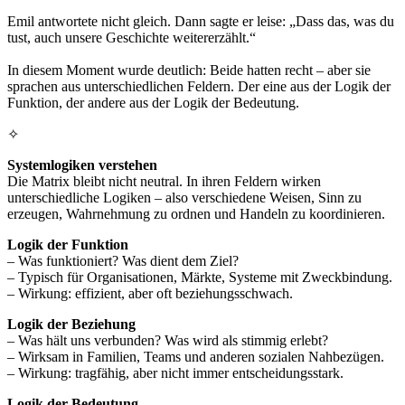
Emil antwortete nicht gleich. Dann sagte er leise: „Dass das, was du
tust, auch unsere Geschichte weitererzählt.“
In diesem Moment wurde deutlich: Beide hatten recht – aber sie
sprachen aus unterschiedlichen Feldern. Der eine aus der Logik der
Funktion, der andere aus der Logik der Bedeutung.
✧
Systemlogiken verstehen
Die Matrix bleibt nicht neutral. In ihren Feldern wirken
unterschiedliche Logiken – also verschiedene Weisen, Sinn zu
erzeugen, Wahrnehmung zu ordnen und Handeln zu koordinieren.
Logik der Funktion
– Was funktioniert? Was dient dem Ziel?
– Typisch für Organisationen, Märkte, Systeme mit Zweckbindung.
– Wirkung: effizient, aber oft beziehungsschwach.
Logik der Beziehung
– Was hält uns verbunden? Was wird als stimmig erlebt?
– Wirksam in Familien, Teams und anderen sozialen Nahbezügen.
– Wirkung: tragfähig, aber nicht immer entscheidungsstark.
Logik der Bedeutung