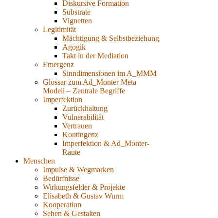
Diskursive Formation
Substrate
Vignetten
Legitimität
Mächtigung & Selbstbeziehung
Agogik
Takt in der Mediation
Emergenz
Sinndimensionen im A_MMM
Glossar zum Ad_Monter Meta
Modell – Zentrale Begriffe
Imperfektion
Zurückhaltung
Vulnerabilität
Vertrauen
Kontingenz
Imperfektion & Ad_Monter-
Raute
Menschen
Impulse & Wegmarken
Bedürfnisse
Wirkungsfelder & Projekte
Elisabeth & Gustav Wurm
Kooperation
Sehen & Gestalten