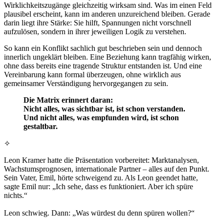
Wirklichkeitszugänge gleichzeitig wirksam sind. Was im einen Feld
plausibel erscheint, kann im anderen unzureichend bleiben. Gerade
darin liegt ihre Stärke: Sie hilft, Spannungen nicht vorschnell
aufzulösen, sondern in ihrer jeweiligen Logik zu verstehen.
So kann ein Konflikt sachlich gut beschrieben sein und dennoch
innerlich ungeklärt bleiben. Eine Beziehung kann tragfähig wirken,
ohne dass bereits eine tragende Struktur entstanden ist. Und eine
Vereinbarung kann formal überzeugen, ohne wirklich aus
gemeinsamer Verständigung hervorgegangen zu sein.
Die Matrix erinnert daran:
Nicht alles, was sichtbar ist, ist schon verstanden.
Und nicht alles, was empfunden wird, ist schon
gestaltbar.
✧
Leon Kramer hatte die Präsentation vorbereitet: Marktanalysen,
Wachstumsprognosen, internationale Partner – alles auf den Punkt.
Sein Vater, Emil, hörte schweigend zu. Als Leon geendet hatte,
sagte Emil nur: „Ich sehe, dass es funktioniert. Aber ich spüre
nichts.“
Leon schwieg. Dann: „Was würdest du denn spüren wollen?“