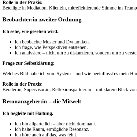
Rolle in der Praxis:
Beteiligte in Mediation, Klient:in, mitreflektierende Stimme im Teamp
Beobachter:in zweiter Ordnung
Ich sehe, wie gesehen wird.
Ich beobachte Muster und Dynamiken.
Ich frage, wie Perspektiven entstehen.
Ich analysiere – nicht um zu distanzieren, sondern um zu verste
Frage zur Selbstklärung:
Welches Bild habe ich vom System – und wie beeinflusst es mein Ha
Rolle in der Praxis:
Berater:in, Supervisor:in, Reflexionspartner:in – mit klarem Blick vo
Resonanzgeber:in – die Mitwelt
Ich begleite mit Haltung.
Ich bin allparteilich – aber nicht dominant.
Ich halte Raum, ermögliche Resonanz.
Ich höre auch auf das, was fehlt.