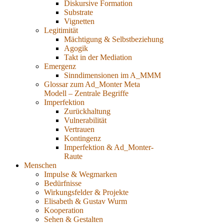
Diskursive Formation
Substrate
Vignetten
Legitimität
Mächtigung & Selbstbeziehung
Agogik
Takt in der Mediation
Emergenz
Sinndimensionen im A_MMM
Glossar zum Ad_Monter Meta
Modell – Zentrale Begriffe
Imperfektion
Zurückhaltung
Vulnerabilität
Vertrauen
Kontingenz
Imperfektion & Ad_Monter-
Raute
Menschen
Impulse & Wegmarken
Bedürfnisse
Wirkungsfelder & Projekte
Elisabeth & Gustav Wurm
Kooperation
Sehen & Gestalten