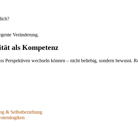
lich?
rgente Veränderung.
ität als Kompetenz
Perspektiven wechseln können – nicht beliebig, sondern bewusst. Rolle
ng & Selbstbeziehung
ystemlogiken