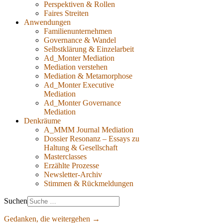
Perspektiven & Rollen
Faires Streiten
Anwendungen
Familienunternehmen
Governance & Wandel
Selbstklärung & Einzelarbeit
Ad_Monter Mediation
Mediation verstehen
Mediation & Metamorphose
Ad_Monter Executive
Mediation
Ad_Monter Governance
Mediation
Denkräume
A_MMM Journal Mediation
Dossier Resonanz – Essays zu
Haltung & Gesellschaft
Masterclasses
Erzählte Prozesse
Newsletter-Archiv
Stimmen & Rückmeldungen
Suchen
Gedanken, die weitergehen →