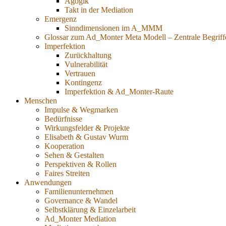
Agogik
Takt in der Mediation
Emergenz
Sinndimensionen im A_MMM
Glossar zum Ad_Monter Meta Modell – Zentrale Begriff
Imperfektion
Zurückhaltung
Vulnerabilität
Vertrauen
Kontingenz
Imperfektion & Ad_Monter-Raute
Menschen
Impulse & Wegmarken
Bedürfnisse
Wirkungsfelder & Projekte
Elisabeth & Gustav Wurm
Kooperation
Sehen & Gestalten
Perspektiven & Rollen
Faires Streiten
Anwendungen
Familienunternehmen
Governance & Wandel
Selbstklärung & Einzelarbeit
Ad_Monter Mediation