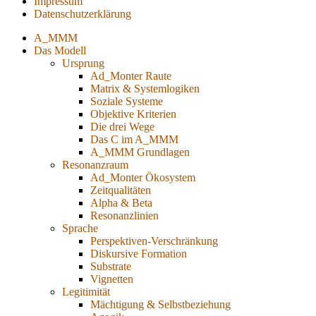
Impressum
Datenschutzerklärung
A_MMM
Das Modell
Ursprung
Ad_Monter Raute
Matrix & Systemlogiken
Soziale Systeme
Objektive Kriterien
Die drei Wege
Das C im A_MMM
A_MMM Grundlagen
Resonanzraum
Ad_Monter Ökosystem
Zeitqualitäten
Alpha & Beta
Resonanzlinien
Sprache
Perspektiven-Verschränkung
Diskursive Formation
Substrate
Vignetten
Legitimität
Mächtigung & Selbstbeziehung