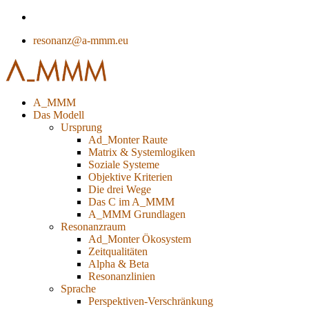
resonanz@a-mmm.eu
A_MMM
Das Modell
Ursprung
Ad_Monter Raute
Matrix & Systemlogiken
Soziale Systeme
Objektive Kriterien
Die drei Wege
Das C im A_MMM
A_MMM Grundlagen
Resonanzraum
Ad_Monter Ökosystem
Zeitqualitäten
Alpha & Beta
Resonanzlinien
Sprache
Perspektiven-Verschränkung