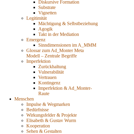
Diskursive Formation
Substrate
Vignetten
Legitimität
Mächtigung & Selbstbeziehung
Agogik
Takt in der Mediation
Emergenz
Sinndimensionen im A_MMM
Glossar zum Ad_Monter Meta
Modell – Zentrale Begriffe
Imperfektion
Zurückhaltung
Vulnerabilität
Vertrauen
Kontingenz
Imperfektion & Ad_Monter-
Raute
Menschen
Impulse & Wegmarken
Bedürfnisse
Wirkungsfelder & Projekte
Elisabeth & Gustav Wurm
Kooperation
Sehen & Gestalten