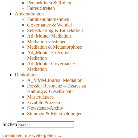
Perspektiven & Rollen
Faires Streiten
Anwendungen
Familienunternehmen
Governance & Wandel
Selbstklärung & Einzelarbeit
Ad_Monter Mediation
Mediation verstehen
Mediation & Metamorphose
Ad_Monter Executive
Mediation
Ad_Monter Governance
Mediation
Denkräume
A_MMM Journal Mediation
Dossier Resonanz – Essays zu
Haltung & Gesellschaft
Masterclasses
Erzählte Prozesse
Newsletter-Archiv
Stimmen & Rückmeldungen
Suchen
Gedanken, die weitergehen →