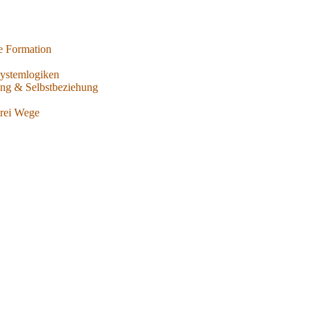
e Formation
ystemlogiken
ng & Selbstbeziehung
rei Wege