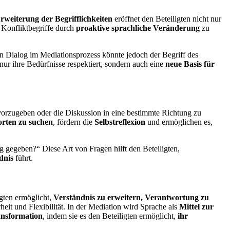
rweiterung der Begrifflichkeiten
eröffnet den Beteiligten nicht nur
Konfliktbegriffe durch
proaktive sprachliche Veränderung
zu
den Dialog im Mediationsprozess könnte jedoch der Begriff des
t nur ihre Bedürfnisse respektiert, sondern auch eine
neue Basis für
orzugeben oder die Diskussion in eine bestimmte Richtung zu
orten zu suchen
, fördern die
Selbstreflexion
und ermöglichen es,
 gegeben?“ Diese Art von Fragen hilft den Beteiligten,
dnis
führt.
igten ermöglicht,
Verständnis zu erweitern, Verantwortung zu
eit und Flexibilität. In der Mediation wird Sprache als
M
ittel zur
nsformation
, indem sie es den Beteiligten ermöglicht,
ihr