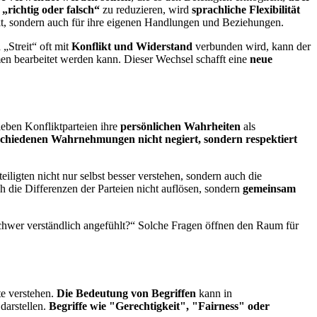
 „richtig oder falsch“
zu reduzieren, wird
sprachliche Flexibilität
kt, sondern auch für ihre eigenen Handlungen und Beziehungen.
„Streit“ oft mit
Konflikt und Widerstand
verbunden wird, kann der
men bearbeitet werden kann. Dieser Wechsel schafft eine
neue
leben Konfliktparteien ihre
persönlichen Wahrheiten
als
erschiedenen Wahrnehmungen nicht negiert, sondern respektiert
iligten nicht nur selbst besser verstehen, sondern auch die
ch die Differenzen der Parteien nicht auflösen, sondern
gemeinsam
 schwer verständlich angefühlt?“ Solche Fragen öffnen den Raum für
te verstehen.
Die Bedeutung von Begriffen
kann in
darstellen.
Begriffe wie "Gerechtigkeit", "Fairness" oder