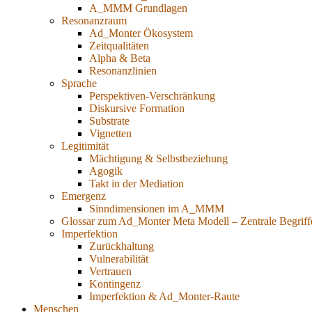
A_MMM Grundlagen
Resonanzraum
Ad_Monter Ökosystem
Zeitqualitäten
Alpha & Beta
Resonanzlinien
Sprache
Perspektiven-Verschränkung
Diskursive Formation
Substrate
Vignetten
Legitimität
Mächtigung & Selbstbeziehung
Agogik
Takt in der Mediation
Emergenz
Sinndimensionen im A_MMM
Glossar zum Ad_Monter Meta Modell – Zentrale Begriff
Imperfektion
Zurückhaltung
Vulnerabilität
Vertrauen
Kontingenz
Imperfektion & Ad_Monter-Raute
Menschen