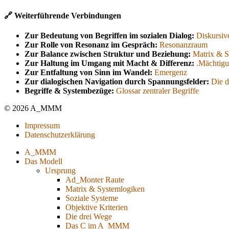
🔗 Weiterführende Verbindungen
Zur Bedeutung von Begriffen im sozialen Dialog:
Diskursiv
Zur Rolle von Resonanz im Gespräch:
Resonanzraum
Zur Balance zwischen Struktur und Beziehung:
Matrix & S
Zur Haltung im Umgang mit Macht & Differenz:
.Mächtigu
Zur Entfaltung von Sinn im Wandel:
Emergenz
Zur dialogischen Navigation durch Spannungsfelder:
Die d
Begriffe & Systembezüge:
Glossar zentraler Begriffe
© 2026 A_MMM
Impressum
Datenschutzerklärung
A_MMM
Das Modell
Ursprung
Ad_Monter Raute
Matrix & Systemlogiken
Soziale Systeme
Objektive Kriterien
Die drei Wege
Das C im A_MMM