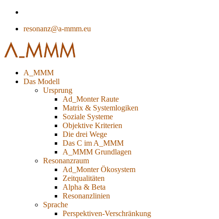
resonanz@a-mmm.eu
A_MMM
Das Modell
Ursprung
Ad_Monter Raute
Matrix & Systemlogiken
Soziale Systeme
Objektive Kriterien
Die drei Wege
Das C im A_MMM
A_MMM Grundlagen
Resonanzraum
Ad_Monter Ökosystem
Zeitqualitäten
Alpha & Beta
Resonanzlinien
Sprache
Perspektiven-Verschränkung