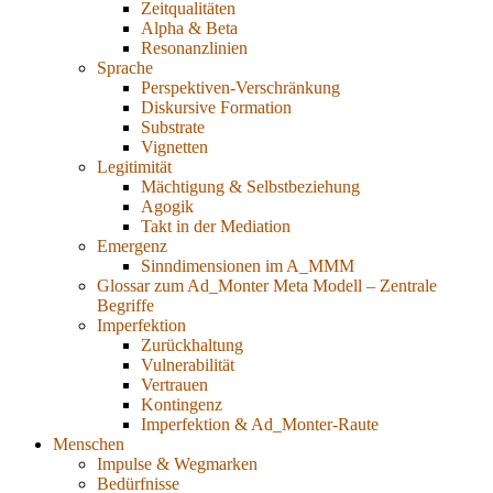
Zeitqualitäten
Alpha & Beta
Resonanzlinien
Sprache
Perspektiven-Verschränkung
Diskursive Formation
Substrate
Vignetten
Legitimität
Mächtigung & Selbstbeziehung
Agogik
Takt in der Mediation
Emergenz
Sinndimensionen im A_MMM
Glossar zum Ad_Monter Meta Modell – Zentrale
Begriffe
Imperfektion
Zurückhaltung
Vulnerabilität
Vertrauen
Kontingenz
Imperfektion & Ad_Monter-Raute
Menschen
Impulse & Wegmarken
Bedürfnisse