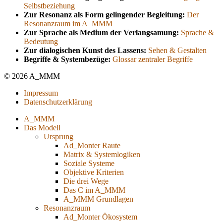
Selbstbeziehung
Zur Resonanz als Form gelingender Begleitung:
Der
Resonanzraum im A_MMM
Zur Sprache als Medium der Verlangsamung:
Sprache &
Bedeutung
Zur dialogischen Kunst des Lassens:
Sehen & Gestalten
Begriffe & Systembezüge:
Glossar zentraler Begriffe
© 2026 A_MMM
Impressum
Datenschutzerklärung
A_MMM
Das Modell
Ursprung
Ad_Monter Raute
Matrix & Systemlogiken
Soziale Systeme
Objektive Kriterien
Die drei Wege
Das C im A_MMM
A_MMM Grundlagen
Resonanzraum
Ad_Monter Ökosystem