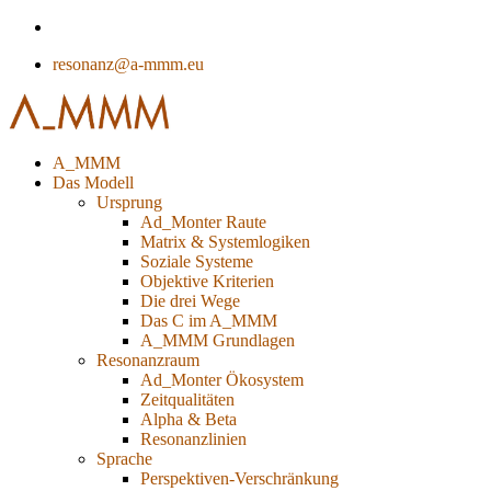
resonanz@a-mmm.eu
A_MMM
Das Modell
Ursprung
Ad_Monter Raute
Matrix & Systemlogiken
Soziale Systeme
Objektive Kriterien
Die drei Wege
Das C im A_MMM
A_MMM Grundlagen
Resonanzraum
Ad_Monter Ökosystem
Zeitqualitäten
Alpha & Beta
Resonanzlinien
Sprache
Perspektiven-Verschränkung