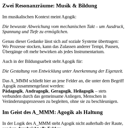
Zwei Resonanzräume: Musik & Bildung
Im musikalischen Kontext meint Agogik:
Die bewusste Abweichung vom mechanischen Takt – um Ausdruck,
Spannung und Tiefe zu ermöglichen.
Genau dieser Gedanke lässt sich auf soziale Systeme übertragen:
Wo Prozesse stocken, kann das Zulassen anderer Tempi, Pausen,
Übergänge oft mehr bewirken als jedes Instrumentarium.
Auch in der Bildungsarbeit steht Agogik für:
Die Gestaltung von Entwicklung unter Anerkennung der Eigenzeit.
Das A_MMM schließt hier an jene Felder an, die unter dem Begriff
Agogik zusammengefasst werden:
Pädagogik
,
Andragogik
,
Geragogik
,
Heilagogik
– stets
verbunden durch das gemeinsame Anliegen, Menschen in
Veränderungsprozessen zu begleiten, ohne sie zu beschleunigen.
Im Geist des A_MMM: Agogik als Haltung
In der Logik des A_MMM steht Agogik nicht außerhalb der Raute,