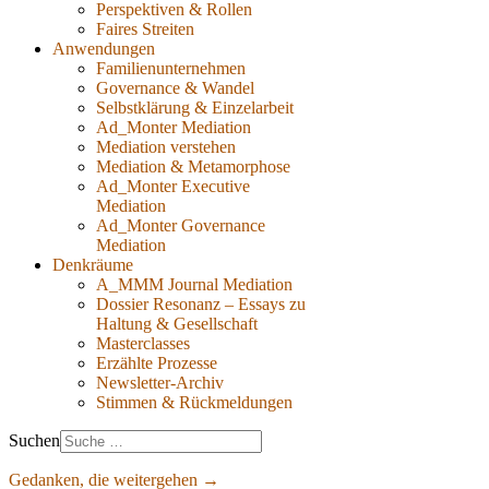
Perspektiven & Rollen
Faires Streiten
Anwendungen
Familienunternehmen
Governance & Wandel
Selbstklärung & Einzelarbeit
Ad_Monter Mediation
Mediation verstehen
Mediation & Metamorphose
Ad_Monter Executive
Mediation
Ad_Monter Governance
Mediation
Denkräume
A_MMM Journal Mediation
Dossier Resonanz – Essays zu
Haltung & Gesellschaft
Masterclasses
Erzählte Prozesse
Newsletter-Archiv
Stimmen & Rückmeldungen
Suchen
Gedanken, die weitergehen →