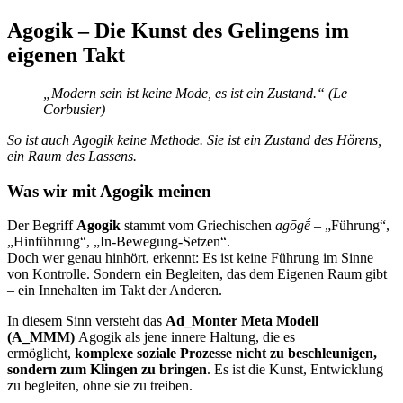
Agogik – Die Kunst des Gelingens im
eigenen Takt
„Modern sein ist keine Mode, es ist ein Zustand.“ (Le
Corbusier)
So ist auch Agogik keine Methode. Sie ist ein Zustand des Hörens,
ein Raum des Lassens.
Was wir mit Agogik meinen
Der Begriff
Agogik
stammt vom Griechischen
agōgḗ
– „Führung“,
„Hinführung“, „In-Bewegung-Setzen“.
Doch wer genau hinhört, erkennt: Es ist keine Führung im Sinne
von Kontrolle. Sondern ein Begleiten, das dem Eigenen Raum gibt
– ein Innehalten im Takt der Anderen.
In diesem Sinn versteht das
Ad_Monter Meta Modell
(A_MMM)
Agogik als jene innere Haltung, die es
ermöglicht,
komplexe soziale Prozesse nicht zu beschleunigen,
sondern zum Klingen zu bringen
. Es ist die Kunst, Entwicklung
zu begleiten, ohne sie zu treiben.