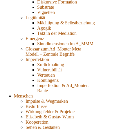
Diskursive Formation
Substrate
Vignetten
Legitimität
Mächtigung & Selbstbeziehung
Agogik
Takt in der Mediation
Emergenz
Sinndimensionen im A_MMM
Glossar zum Ad_Monter Meta
Modell – Zentrale Begriffe
Imperfektion
Zurückhaltung
Vulnerabilität
Vertrauen
Kontingenz
Imperfektion & Ad_Monter-
Raute
Menschen
Impulse & Wegmarken
Bedürfnisse
Wirkungsfelder & Projekte
Elisabeth & Gustav Wurm
Kooperation
Sehen & Gestalten