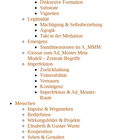
Diskursive Formation
Substrate
Vignetten
Legitimität
Mächtigung & Selbstbeziehung
Agogik
Takt in der Mediation
Emergenz
Sinndimensionen im A_MMM
Glossar zum Ad_Monter Meta
Modell – Zentrale Begriffe
Imperfektion
Zurückhaltung
Vulnerabilität
Vertrauen
Kontingenz
Imperfektion & Ad_Monter-
Raute
Menschen
Impulse & Wegmarken
Bedürfnisse
Wirkungsfelder & Projekte
Elisabeth & Gustav Wurm
Kooperation
Sehen & Gestalten