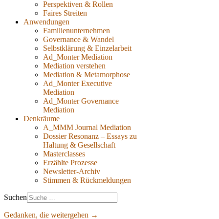
Perspektiven & Rollen
Faires Streiten
Anwendungen
Familienunternehmen
Governance & Wandel
Selbstklärung & Einzelarbeit
Ad_Monter Mediation
Mediation verstehen
Mediation & Metamorphose
Ad_Monter Executive
Mediation
Ad_Monter Governance
Mediation
Denkräume
A_MMM Journal Mediation
Dossier Resonanz – Essays zu
Haltung & Gesellschaft
Masterclasses
Erzählte Prozesse
Newsletter-Archiv
Stimmen & Rückmeldungen
Suchen
Gedanken, die weitergehen →