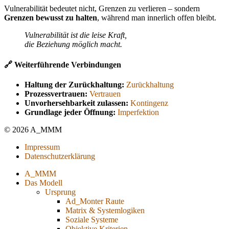
Vulnerabilität bedeutet nicht, Grenzen zu verlieren – sondern
Grenzen bewusst zu halten
, während man innerlich offen bleibt.
Vulnerabilität ist die leise Kraft,
die Beziehung möglich macht.
🔗 Weiterführende Verbindungen
Haltung der Zurückhaltung:
Zurückhaltung
Prozessvertrauen:
Vertrauen
Unvorhersehbarkeit zulassen:
Kontingenz
Grundlage jeder Öffnung:
Imperfektion
© 2026 A_MMM
Impressum
Datenschutzerklärung
A_MMM
Das Modell
Ursprung
Ad_Monter Raute
Matrix & Systemlogiken
Soziale Systeme
Objektive Kriterien