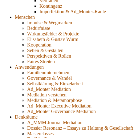
Vertrauen
Kontingenz
Imperfektion & Ad_Monter-Raute
Menschen
Impulse & Wegmarken
Bedürfnisse
Wirkungsfelder & Projekte
Elisabeth & Gustav Wurm
Kooperation
Sehen & Gestalten
Perspektiven & Rollen
Faires Streiten
Anwendungen
Familienunternehmen
Governance & Wandel
Selbstklärung & Einzelarbeit
Ad_Monter Mediation
Mediation verstehen
Mediation & Metamorphose
Ad_Monter Executive Mediation
Ad_Monter Governance Mediation
Denkräume
A_MMM Journal Mediation
Dossier Resonanz – Essays zu Haltung & Gesellschaft
Masterclasses