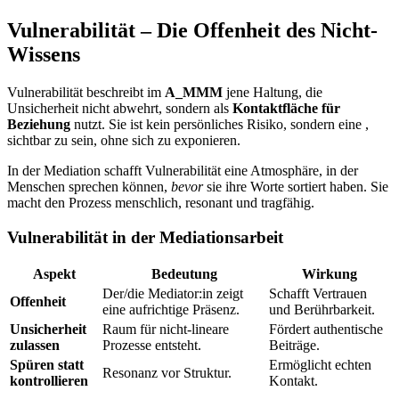
Vulnerabilität – Die Offenheit des Nicht-
Wissens
Vulnerabilität beschreibt im
A_MMM
jene Haltung, die
Unsicherheit nicht abwehrt, sondern als
Kontaktfläche für
Beziehung
nutzt. Sie ist kein persönliches Risiko, sondern eine ,
sichtbar zu sein, ohne sich zu exponieren.
In der Mediation schafft Vulnerabilität eine Atmosphäre, in der
Menschen sprechen können,
bevor
sie ihre Worte sortiert haben. Sie
macht den Prozess menschlich, resonant und tragfähig.
Vulnerabilität in der Mediationsarbeit
Aspekt
Bedeutung
Wirkung
Der/die Mediator:in zeigt
Schafft Vertrauen
Offenheit
eine aufrichtige Präsenz.
und Berührbarkeit.
Unsicherheit
Raum für nicht-lineare
Fördert authentische
zulassen
Prozesse entsteht.
Beiträge.
Spüren statt
Ermöglicht echten
Resonanz vor Struktur.
kontrollieren
Kontakt.