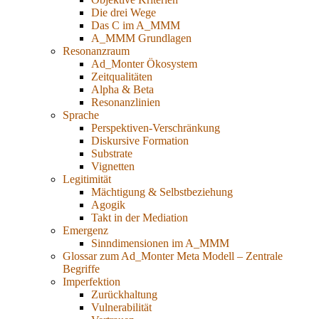
Die drei Wege
Das C im A_MMM
A_MMM Grundlagen
Resonanzraum
Ad_Monter Ökosystem
Zeitqualitäten
Alpha & Beta
Resonanzlinien
Sprache
Perspektiven-Verschränkung
Diskursive Formation
Substrate
Vignetten
Legitimität
Mächtigung & Selbstbeziehung
Agogik
Takt in der Mediation
Emergenz
Sinndimensionen im A_MMM
Glossar zum Ad_Monter Meta Modell – Zentrale
Begriffe
Imperfektion
Zurückhaltung
Vulnerabilität