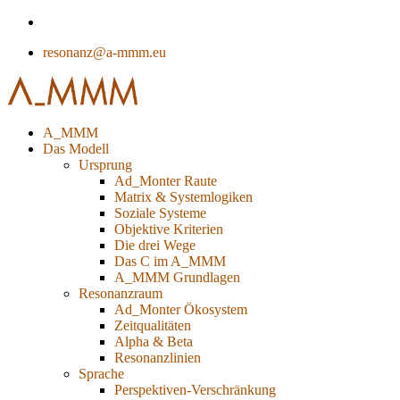
resonanz@a-mmm.eu
A_MMM
Das Modell
Ursprung
Ad_Monter Raute
Matrix & Systemlogiken
Soziale Systeme
Objektive Kriterien
Die drei Wege
Das C im A_MMM
A_MMM Grundlagen
Resonanzraum
Ad_Monter Ökosystem
Zeitqualitäten
Alpha & Beta
Resonanzlinien
Sprache
Perspektiven-Verschränkung