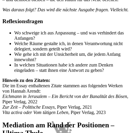
Was daraus folgt? Das wird die nächste Ausgabe fragen. Vielleicht.
Reflexionsfragen
Wo schweige ich aus Anpassung – und was verhindert das
Anfangen?
Welche Räume gestalte ich, in denen Verantwortung nicht
delegiert, sondern geteilt wird?
Wie gehe ich mit der Unsicherheit um, die jedem Anfang
innewohnt?
In welchen Situationen habe ich andere zum Denken
eingeladen – statt ihnen eine Antwort zu geben?
Hinweis zu den Zitaten:
Die im Essay enthaltenen Zitate stammen aus folgenden Werken
von Hannah Arendt:
Eichmann in Jerusalem – Ein Bericht von der Banalität des Bösen
,
Piper Verlag, 2022
Zur Zeit – Politische Essays
, Piper Verlag, 2021
Vita activa oder Vom tätigen Leben
, Piper Verlag, 2023
Mediation am Rand der Positionen –
Ultima Thule