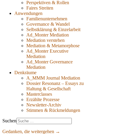
Perspektiven & Rollen
Faires Streiten
Anwendungen
Familienunternehmen
Governance & Wandel
Selbstklärung & Einzelarbeit
Ad_Monter Mediation
Mediation verstehen
Mediation & Metamorphose
Ad_Monter Executive
Mediation
Ad_Monter Governance
Mediation
Denkräume
A_MMM Journal Mediation
Dossier Resonanz – Essays zu
Haltung & Gesellschaft
Masterclasses
Erzählte Prozesse
Newsletter-Archiv
Stimmen & Rückmeldungen
Suchen
Gedanken, die weitergehen →