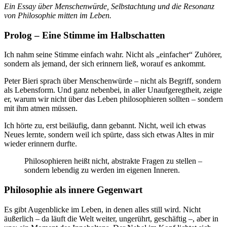
Ein Essay über Menschenwürde, Selbstachtung und die Resonanz
von Philosophie mitten im Leben.
Prolog – Eine Stimme im Halbschatten
Ich nahm seine Stimme einfach wahr. Nicht als „einfacher“ Zuhörer,
sondern als jemand, der sich erinnern ließ, worauf es ankommt.
Peter Bieri sprach über Menschenwürde – nicht als Begriff, sondern
als Lebensform. Und ganz nebenbei, in aller Unaufgeregtheit, zeigte
er, warum wir nicht über das Leben philosophieren sollten – sondern
mit ihm atmen müssen.
Ich hörte zu, erst beiläufig, dann gebannt. Nicht, weil ich etwas
Neues lernte, sondern weil ich spürte, dass sich etwas Altes in mir
wieder erinnern durfte.
Philosophieren heißt nicht, abstrakte Fragen zu stellen –
sondern lebendig zu werden im eigenen Inneren.
Philosophie als innere Gegenwart
Es gibt Augenblicke im Leben, in denen alles still wird. Nicht
äußerlich – da läuft die Welt weiter, ungerührt, geschäftig –, aber in