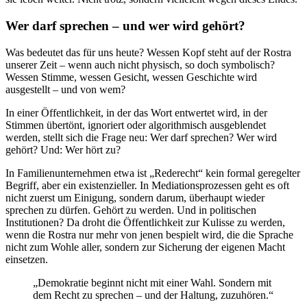
Wer darf sprechen – und wer wird gehört?
Was bedeutet das für uns heute? Wessen Kopf steht auf der Rostra
unserer Zeit – wenn auch nicht physisch, so doch symbolisch?
Wessen Stimme, wessen Gesicht, wessen Geschichte wird
ausgestellt – und von wem?
In einer Öffentlichkeit, in der das Wort entwertet wird, in der
Stimmen übertönt, ignoriert oder algorithmisch ausgeblendet
werden, stellt sich die Frage neu: Wer darf sprechen? Wer wird
gehört? Und: Wer hört zu?
In Familienunternehmen etwa ist „Rederecht“ kein formal geregelter
Begriff, aber ein existenzieller. In Mediationsprozessen geht es oft
nicht zuerst um Einigung, sondern darum, überhaupt wieder
sprechen zu dürfen. Gehört zu werden. Und in politischen
Institutionen? Da droht die Öffentlichkeit zur Kulisse zu werden,
wenn die Rostra nur mehr von jenen bespielt wird, die die Sprache
nicht zum Wohle aller, sondern zur Sicherung der eigenen Macht
einsetzen.
„Demokratie beginnt nicht mit einer Wahl. Sondern mit
dem Recht zu sprechen – und der Haltung, zuzuhören.“