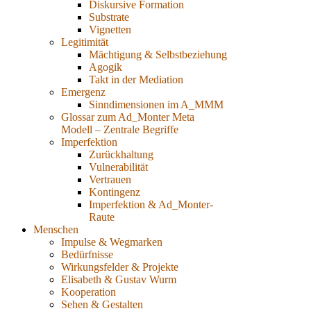
Diskursive Formation
Substrate
Vignetten
Legitimität
Mächtigung & Selbstbeziehung
Agogik
Takt in der Mediation
Emergenz
Sinndimensionen im A_MMM
Glossar zum Ad_Monter Meta
Modell – Zentrale Begriffe
Imperfektion
Zurückhaltung
Vulnerabilität
Vertrauen
Kontingenz
Imperfektion & Ad_Monter-
Raute
Menschen
Impulse & Wegmarken
Bedürfnisse
Wirkungsfelder & Projekte
Elisabeth & Gustav Wurm
Kooperation
Sehen & Gestalten