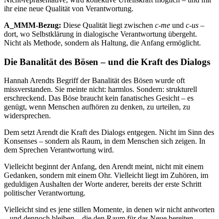
ihr eine neue Qualität von Verantwortung.
A_MMM-Bezug:
Diese Qualität liegt zwischen
c-me
und
c-us
–
dort, wo Selbstklärung in dialogische Verantwortung übergeht.
Nicht als Methode, sondern als Haltung, die Anfang ermöglicht.
Die Banalität des Bösen – und die Kraft des Dialogs
Hannah Arendts Begriff der Banalität des Bösen wurde oft
missverstanden. Sie meinte nicht: harmlos. Sondern: strukturell
erschreckend. Das Böse braucht kein fanatisches Gesicht – es
genügt, wenn Menschen aufhören zu denken, zu urteilen, zu
widersprechen.
Dem setzt Arendt die Kraft des Dialogs entgegen. Nicht im Sinn des
Konsenses – sondern als Raum, in dem Menschen sich zeigen. In
dem Sprechen Verantwortung wird.
Vielleicht beginnt der Anfang, den Arendt meint, nicht mit einem
Gedanken, sondern mit einem Ohr. Vielleicht liegt im Zuhören, im
geduldigen Aushalten der Worte anderer, bereits der erste Schritt
politischer Verantwortung.
Vielleicht sind es jene stillen Momente, in denen wir nicht antworten
– und dennoch bleiben – die den Raum für das Neue bereiten.