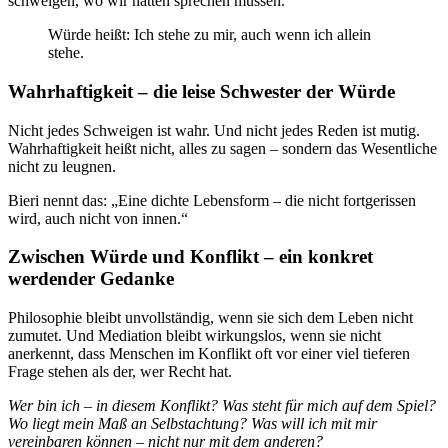
schweigen, wo wir hätten sprechen müssen.
Würde heißt: Ich stehe zu mir, auch wenn ich allein
stehe.
Wahrhaftigkeit – die leise Schwester der Würde
Nicht jedes Schweigen ist wahr. Und nicht jedes Reden ist mutig.
Wahrhaftigkeit heißt nicht, alles zu sagen – sondern das Wesentliche
nicht zu leugnen.
Bieri nennt das: „Eine dichte Lebensform – die nicht fortgerissen
wird, auch nicht von innen.“
Zwischen Würde und Konflikt – ein konkret
werdender Gedanke
Philosophie bleibt unvollständig, wenn sie sich dem Leben nicht
zumutet. Und Mediation bleibt wirkungslos, wenn sie nicht
anerkennt, dass Menschen im Konflikt oft vor einer viel tieferen
Frage stehen als der, wer Recht hat.
Wer bin ich – in diesem Konflikt? Was steht für mich auf dem Spiel?
Wo liegt mein Maß an Selbstachtung? Was will ich mit mir
vereinbaren können – nicht nur mit dem anderen?