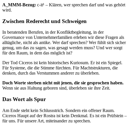
A_MMM-Bezug:
c-it¹ – Klären, wer sprechen darf und was gehört
wird.
Zwischen Rederecht und Schweigen
In beratenden Berufen, in der Konfliktbegleitung, in der
Governance von Unternehmerfamilien erleben wir diese Fragen als
alltägliche, nicht als antike. Wer darf sprechen? Wer fühlt sich sicher
genug, um das zu sagen, was gesagt werden muss? Und wer sorgt
für den Raum, in dem das möglich ist?
Der Tod Ciceros ist kein historisches Kuriosum. Er ist ein Spiegel.
Für Systeme, die die Stimme fürchten. Für Machtstrukturen, die
denken, durch das Verstummen anderer zu überleben.
Doch Worte sterben nicht mit jenen, die sie gesprochen haben.
Wenn sie aus Haltung geboren sind, überleben sie ihre Zeit.
Das Wort als Spur
Am Ende steht kein Schlussstrich. Sondern ein offener Raum.
Ciceros Haupt auf der Rostra ist kein Denkmal. Es ist ein Prüfstein –
für uns. Für unsere Art, miteinander zu sprechen.