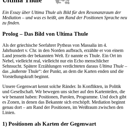
Ein Essay über Ultima Thule als Bild für den Resonanzraum der
Mediation – und was es heißt, am Rand der Positionen Sprache neu
zu finden.
Prolog – Das Bild von Ultima Thule
Als der griechische Seefahrer Pytheas von Massalia im 4.
Jahrhundert v. Chr. in den Norden aufbrach, erzählte er von einem
Land jenseits der bekannten Welt. Er nannte es Thule. Ein Ort im
Nebel, vielleicht real, vielleicht nur ein Echo menschlicher
Sehnsucht. Spätere Erzählungen verdichteten daraus
Ultima Thule
–
das „äußerste Thule“: der Punkt, an dem die Karten enden und die
Vorstellungskraft beginnt.
Unsere Gegenwart kennt solche Ränder. In Konflikten, in Politik
und Gesellschaft. Wir bewegen uns sicher auf den Kartenteilen, die
wir benannt haben: Positionen, Parolen, Programme. Und doch gibt
es Zonen, in denen das Bekannte sich erschöpft. Mediation beginnt
genau dort – am Rand der Positionen, im Weißraum zwischen den
Linien.
1) Positionen als Karten der Gegenwart