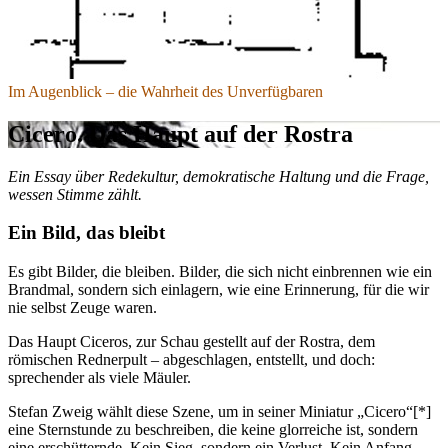
Im Augenblick – die Wahrheit des Unverfügbaren
Cicero. Das Haupt auf der Rostra
Ein Essay über Redekultur, demokratische Haltung und die Frage,
wessen Stimme zählt.
Ein Bild, das bleibt
Es gibt Bilder, die bleiben. Bilder, die sich nicht einbrennen wie ein
Brandmal, sondern sich einlagern, wie eine Erinnerung, für die wir
nie selbst Zeuge waren.
Das Haupt Ciceros, zur Schau gestellt auf der Rostra, dem
römischen Rednerpult – abgeschlagen, entstellt, und doch:
sprechender als viele Mäuler.
Stefan Zweig wählt diese Szene, um in seiner Miniatur „Cicero“[*]
eine Sternstunde zu beschreiben, die keine glorreiche ist, sondern
eine erschütternde. Kein Sieg, sondern ein Verlust. Kein Anfang,