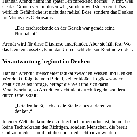
Hannah Arendt nennt ihn später „erschreckend normal“. Nicht, weil
sie das Grauen verharmlosen will, sondern weil sie erkennt: Das
wirklich Gefährliche ist nicht das radikal Böse, sondern das Denken
im Modus des Gehorsams.
„Das erschreckende an der Gestalt war gerade seine
Normalität.“
Arendt wird für diese Diagnose angefeindet. Aber sie hält fest: Wo
das Denken aussetzt, kann das Unmenschliche zur Routine werden.
Verantwortung beginnt im Denken
Hannah Arendt unterscheidet radikal zwischen Wissen und Denken.
Wer denkt, folgt keinem Befehl, keiner bloßen Logik – sondern
stellt sich selbst infrage, befragt die Welt und sich darin.
Verantwortung, so Arendt, entsteht nicht durch Regeln, sondern
durch Urteilskraft:
„Urteilen heißt, sich an die Stelle eines anderen zu
denken.“
In einer Welt, die komplex, zerbrechlich, ungeordnet ist, braucht es
keine Technokraten des Richtigen, sondern Menschen, die bereit
sind zu urteilen – und mit diesem Urteil sichtbar zu werden.