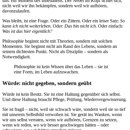
uns: ein Moment des Innehaltens. Der Nebel im Kopf lichtet sich,
nicht weil wir ihn bekämpfen, sondern weil wir aufhören,
davonzulaufen.
Was bleibt, ist eine Frage. Oder ein Zittern. Oder ein leiser Satz:
So
kann ich nicht weiterleben.
Oder:
Das bin nicht ich.
Oder einfach:
Was ist das hier eigentlich?
Philosophie beginnt nicht mit Theorien, sondern mit solchen
Momenten. Sie beginnt nicht am Rand des Lebens, sondern an
seinem dichtesten Punkt. Nicht als Disziplin – sondern als
Notwendigkeit.
Philosophie ist kein Wissen über das Leben – sie ist
eine Form, im Leben aufzuwachen.
Würde: nicht gegeben, sondern geübt
Würde ist kein Besitz. Sie ist eine Haltung gegenüber sich selbst.
Und diese Haltung braucht Pflege, Prüfung, Wiedervergewisserung.
Sie ist fragil – nicht, weil sie schwach wäre, sondern weil sie so tief
mit unserem Selbstbild verwoben ist. Sie gerät ins Wanken, wenn
wir uns selbst verraten, wenn wir aufhören, Grenzen zu setzen,
wenn wir reden, wo wir besser geschwiegen hätten – oder