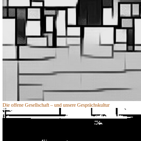
Die offene Gesellschaft – und unsere Gesprächskultur