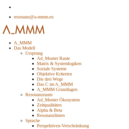
resonanz@a-mmm.eu
A_MMM
Das Modell
Ursprung
Ad_Monter Raute
Matrix & Systemlogiken
Soziale Systeme
Objektive Kriterien
Die drei Wege
Das C im A_MMM
A_MMM Grundlagen
Resonanzraum
Ad_Monter Ökosystem
Zeitqualitäten
Alpha & Beta
Resonanzlinien
Sprache
Perspektiven-Verschränkung