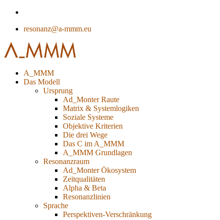
resonanz@a-mmm.eu
A_MMM
Das Modell
Ursprung
Ad_Monter Raute
Matrix & Systemlogiken
Soziale Systeme
Objektive Kriterien
Die drei Wege
Das C im A_MMM
A_MMM Grundlagen
Resonanzraum
Ad_Monter Ökosystem
Zeitqualitäten
Alpha & Beta
Resonanzlinien
Sprache
Perspektiven-Verschränkung