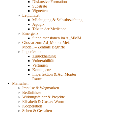
Diskursive Formation
Substrate
Vignetten
Legitimität
Mächtigung & Selbstbeziehung
Agogik
Takt in der Mediation
Emergenz
Sinndimensionen im A_MMM
Glossar zum Ad_Monter Meta
Modell – Zentrale Begriffe
Imperfektion
Zurückhaltung
Vulnerabilität
Vertrauen
Kontingenz
Imperfektion & Ad_Monter-
Raute
Menschen
Impulse & Wegmarken
Bedürfnisse
Wirkungsfelder & Projekte
Elisabeth & Gustav Wurm
Kooperation
Sehen & Gestalten