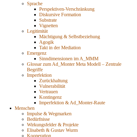
Sprache
Perspektiven-Verschränkung
Diskursive Formation
Substrate
Vignetten
Legitimität
Mächtigung & Selbstbeziehung
Agogik
Takt in der Mediation
Emergenz
Sinndimensionen im A_MMM
Glossar zum Ad_Monter Meta Modell – Zentrale
Begriffe
Imperfektion
Zurückhaltung
Vulnerabilität
Vertrauen
Kontingenz
Imperfektion & Ad_Monter-Raute
Menschen
Impulse & Wegmarken
Bedürfnisse
Wirkungsfelder & Projekte
Elisabeth & Gustav Wurm
Kooperation