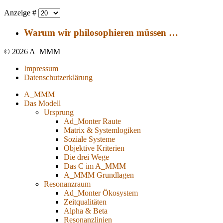
Anzeige #
Warum wir philosophieren müssen …
© 2026 A_MMM
Impressum
Datenschutzerklärung
A_MMM
Das Modell
Ursprung
Ad_Monter Raute
Matrix & Systemlogiken
Soziale Systeme
Objektive Kriterien
Die drei Wege
Das C im A_MMM
A_MMM Grundlagen
Resonanzraum
Ad_Monter Ökosystem
Zeitqualitäten
Alpha & Beta
Resonanzlinien