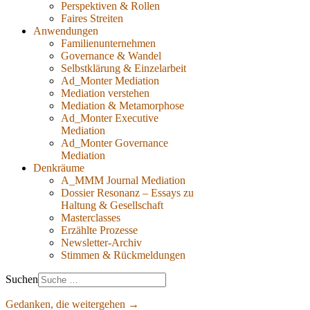
Perspektiven & Rollen
Faires Streiten
Anwendungen
Familienunternehmen
Governance & Wandel
Selbstklärung & Einzelarbeit
Ad_Monter Mediation
Mediation verstehen
Mediation & Metamorphose
Ad_Monter Executive
Mediation
Ad_Monter Governance
Mediation
Denkräume
A_MMM Journal Mediation
Dossier Resonanz – Essays zu
Haltung & Gesellschaft
Masterclasses
Erzählte Prozesse
Newsletter-Archiv
Stimmen & Rückmeldungen
Suchen
Gedanken, die weitergehen →